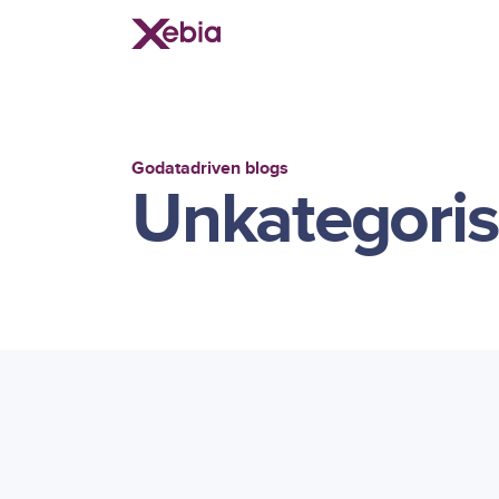
Godatadriven blogs
Unkategoris